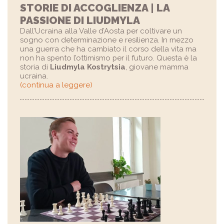
STORIE DI ACCOGLIENZA | LA
PASSIONE DI LIUDMYLA
Dall’Ucraina alla Valle d’Aosta per coltivare un
sogno con determinazione e resilienza. In mezzo
una guerra che ha cambiato il corso della vita ma
non ha spento l’ottimismo per il futuro. Questa è la
storia di
Liudmyla Kostrytsia
, giovane mamma
ucraina.
(continua a leggere)