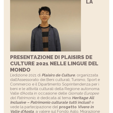
LA
PRESENTAZIONE DI PLAISIRS DE
CULTURE 2021 NELLE LINGUE DEL
MONDO
L’edizione 2021 di
Plaisirs de Culture
, organizzata
dall’Assessorato dei Beni culturali, Turismo, Sport e
Commercio e il Dipartimento Soprintendenza per i
beni e le attività culturali della Regione autonoma
Valle d’Aosta in occasione delle
Giornate Europee
del Patrimonio
, è dedicata al tema
Heritage All
Inclusive – Patrimonio culturale tutti inclusi!
e
vede la partecipazione del
progetto
Vivere in
Valle d’Aosta
, a valere sul Fondo Asilo, Migrazione