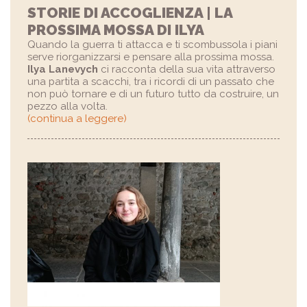
STORIE DI ACCOGLIENZA | LA
PROSSIMA MOSSA DI ILYA
Quando la guerra ti attacca e ti scombussola i piani
serve riorganizzarsi e pensare alla prossima mossa.
Ilya Lanevych
ci racconta della sua vita attraverso
una partita a scacchi, tra i ricordi di un passato che
non può tornare e di un futuro tutto da costruire, un
pezzo alla volta.
(continua a leggere)