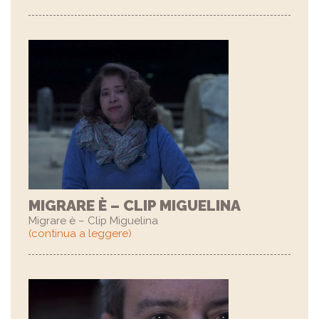
MIGRARE È – CLIP MIGUELINA
Migrare è – Clip Miguelina
(continua a leggere)