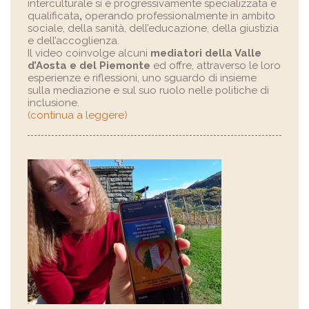
interculturale si è progressivamente specializzata e
qualificata
,
operando professionalmente in ambito
sociale, della sanità, dell’educazione, della giustizia
e dell’accoglienza.
Il video coinvolge alcuni
mediatori della Valle
d’Aosta e del Piemonte
ed offre, attraverso le loro
esperienze e riflessioni, uno sguardo di insieme
sulla mediazione e sul suo ruolo nelle politiche di
inclusione.
(continua a leggere)