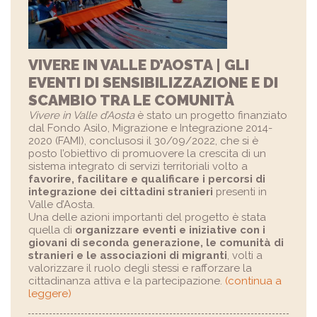
VIVERE IN VALLE D’AOSTA | GLI
EVENTI DI SENSIBILIZZAZIONE E DI
SCAMBIO TRA LE COMUNITÀ
Vivere in Valle d’Aosta
è stato un progetto finanziato
dal Fondo Asilo, Migrazione e Integrazione 2014-
2020 (FAMI), conclusosi il 30/09/2022, che si è
posto l’obiettivo di promuovere la crescita di un
sistema integrato di servizi territoriali volto a
favorire, facilitare e qualificare i percorsi di
integrazione dei cittadini stranieri
presenti in
Valle d’Aosta.
Una delle azioni importanti del progetto è stata
quella di
organizzare eventi e iniziative con i
giovani di seconda generazione, le comunità di
stranieri e le associazioni di migranti
, volti a
valorizzare il ruolo degli stessi e rafforzare la
cittadinanza attiva e la partecipazione.
(continua a
leggere)