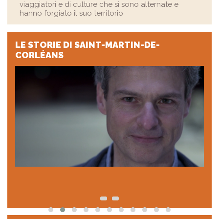
viaggiatori e di culture che si sono alternate e
hanno forgiato il suo territorio
LE STORIE
DI SAINT-MARTIN-DE-
CORLÉANS