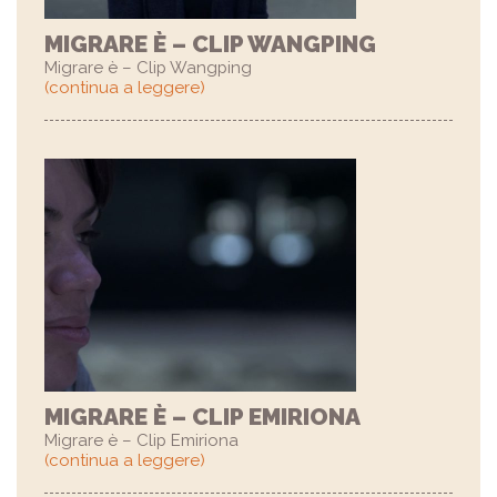
MIGRARE È – CLIP WANGPING
Migrare è – Clip Wangping
(continua a leggere)
MIGRARE È – CLIP EMIRIONA
Migrare è – Clip Emiriona
(continua a leggere)