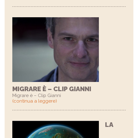
MIGRARE È – CLIP GIANNI
Migrare è – Clip Gianni
(continua a leggere)
LA