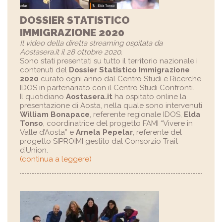
DOSSIER STATISTICO
IMMIGRAZIONE 2020
Il video della diretta streaming ospitata da
Aostasera.it
il 28 ottobre 2020.
Sono stati presentati su tutto il territorio nazionale i
contenuti del
Dossier Statistico Immigrazione
2020
curato ogni anno dal Centro Studi e Ricerche
IDOS in partenariato con il Centro Studi Confronti.
Il quotidiano
Aostasera.it
ha ospitato online la
presentazione di Aosta, nella quale sono intervenuti
William Bonapace
, referente regionale IDOS,
Elda
Tonso
, coordinatrice del progetto FAMI “Vivere in
Valle d’Aosta” e
Arnela Pepelar
, referente del
progetto SIPROIMI gestito dal Consorzio Trait
d’Union.
(continua a leggere)