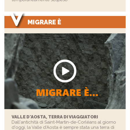
MIGRARE È
VALLE D'AOSTA, TERRA DI VIAGGIATORI
Dall'antichità di Saint-Martin-de-Corléans al giorno
d'oggi, la Valle d'Aosta è sempre stata una terra di