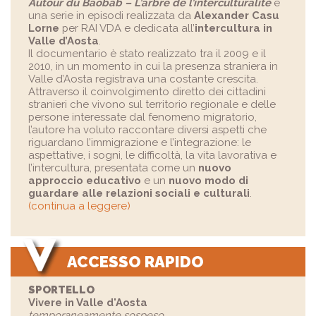
Autour du Baobab – L’arbre de l’interculturalité
è
una serie in episodi realizzata da
Alexander Casu
Lorne
per RAI VDA e dedicata all’
intercultura in
Valle d’Aosta
.
Il documentario è stato realizzato tra il 2009 e il
2010, in un momento in cui la presenza straniera in
Valle d’Aosta registrava una costante crescita.
Attraverso il coinvolgimento diretto dei cittadini
stranieri che vivono sul territorio regionale e delle
persone interessate dal fenomeno migratorio,
l’autore ha voluto raccontare diversi aspetti che
riguardano l’immigrazione e l’integrazione: le
aspettative, i sogni, le difficoltà, la vita lavorativa e
l’intercultura, presentata come un
nuovo
approccio educativo
e un
nuovo modo di
guardare alle relazioni sociali e culturali
.
(continua a leggere)
ACCESSO RAPIDO
SPORTELLO
Vivere in Valle d'Aosta
temporaneamente sospeso