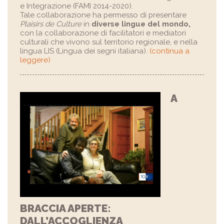
e Integrazione (FAMI 2014-2020).
Tale collaborazione ha permesso di presentare
Plaisirs de Culture
in
diverse lingue del mondo,
con la collaborazione di facilitatori e mediatori
culturali che vivono sul territorio regionale, e nella
lingua LIS (Lingua dei segni italiana).
(continua a
leggere)
A
BRACCIA APERTE:
DALL’ACCOGLIENZA