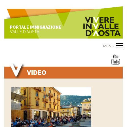
PORTALE IMMIGRAZIONE
VALLE D'AOSTA
MENU
VIDEO