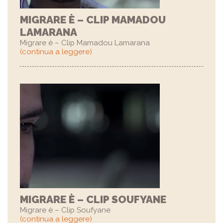
MIGRARE È – CLIP MAMADOU
LAMARANA
Migrare è – Clip Mamadou Lamarana
(continua a leggere)
MIGRARE È – CLIP SOUFYANE
Migrare è – Clip Soufyane
(continua a leggere)