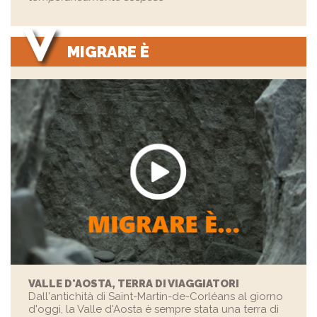
MIGRARE È
VALLE D'AOSTA, TERRA DI VIAGGIATORI
Dall'antichità di Saint-Martin-de-Corléans al giorno
d'oggi, la Valle d'Aosta è sempre stata una terra di