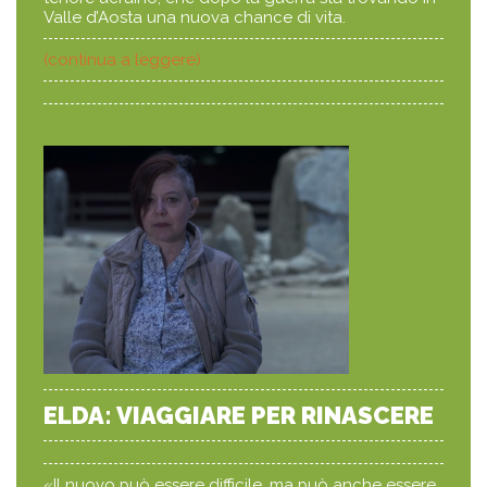
Valle d’Aosta una nuova chance di vita.
(continua a leggere)
ELDA: VIAGGIARE PER RINASCERE
«Il nuovo può essere difficile, ma può anche essere