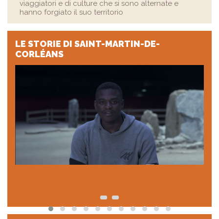
viaggiatori e di culture che si sono alternate e
hanno forgiato il suo territorio
LE STORIE
DI SAINT-MARTIN-DE-
CORLÉANS