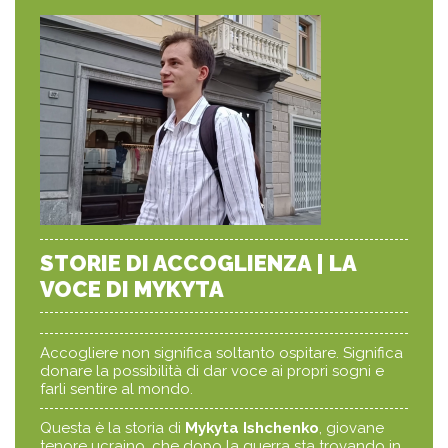
STORIE DI ACCOGLIENZA | LA
VOCE DI MYKYTA
Accogliere non significa soltanto ospitare. Significa
donare la possibilità di dar voce ai propri sogni e
farli sentire al mondo.
Questa è la storia di
Mykyta Ishchenko
, giovane
tenore ucraino, che dopo la guerra sta trovando in