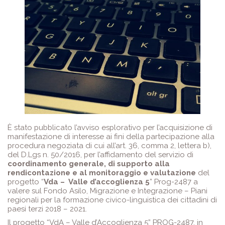
È stato pubblicato l’avviso esplorativo per l’acquisizione di
manifestazione di interesse ai fini della partecipazione alla
procedura negoziata di cui all’art. 36, comma 2, lettera b),
del D.Lgs n. 50/2016, per l’affidamento del servizio di
coordinamento generale, di supporto alla
rendicontazione e al monitoraggio e valutazione
del
progetto “
Vda – Valle d’accoglienza 5
” Prog-2487 a
valere sul Fondo Asilo, Migrazione e Integrazione – Piani
regionali per la formazione civico-linguistica dei cittadini di
paesi terzi 2018 – 2021.
Il progetto “VdA – Valle d’Accoglienza 5” PROG-2487, in