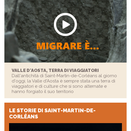
VALLE D'AOSTA, TERRA DI VIAGGIATORI
Dall'antichità di Saint-Martin-de-Corléans al giorno
d'oggi, la Valle d'Aosta è sempre stata una terra di
viaggiatori e di culture che si sono alternate e
hanno forgiato il suo territorio
LE STORIE
DI SAINT-MARTIN-DE-
CORLÉANS