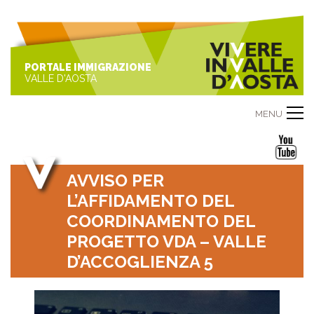
PORTALE IMMIGRAZIONE
VALLE D'AOSTA
MENU
AVVISO PER
L’AFFIDAMENTO DEL
COORDINAMENTO DEL
PROGETTO VDA – VALLE
D’ACCOGLIENZA 5