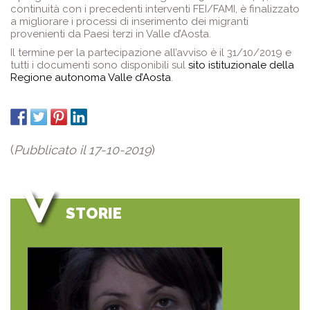
continuità con i precedenti interventi FEI/FAMI, è finalizzato
a migliorare i processi di inserimento dei migranti
provenienti da Paesi terzi in Valle d’Aosta.
Il termine per la partecipazione all’avviso è il 31/10/2019 e
tutti i documenti sono disponibili sul
sito istituzionale della
Regione autonoma Valle d’Aosta
.
(
Pubblicato il 17-10-2019
)
STORIE