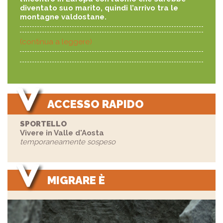
diventato suo marito, quindi l’arrivo tra le
montagne valdostane.
(continua a leggere)
ACCESSO RAPIDO
SPORTELLO
Vivere in Valle d'Aosta
temporaneamente sospeso
MIGRARE È