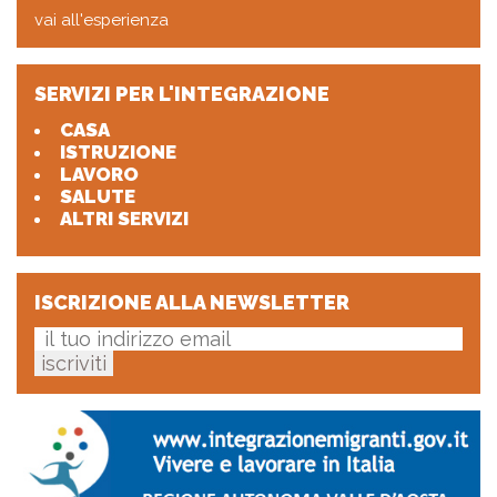
vai all'esperienza
SERVIZI PER L'INTEGRAZIONE
CASA
ISTRUZIONE
LAVORO
SALUTE
ALTRI SERVIZI
ISCRIZIONE ALLA NEWSLETTER