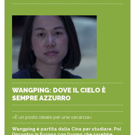
WANGPING: DOVE IL CIELO È
SEMPRE AZZURRO
«È un posto ideale per una vacanza»
Wangping è partita dalla Cina per studiare. Poi
l’incontro in Europa con l’uomo che sarebbe