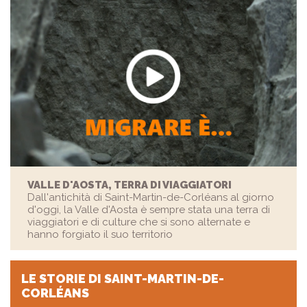
VALLE D'AOSTA, TERRA DI VIAGGIATORI
Dall'antichità di Saint-Martin-de-Corléans al giorno
d'oggi, la Valle d'Aosta è sempre stata una terra di
viaggiatori e di culture che si sono alternate e
hanno forgiato il suo territorio
LE STORIE
DI SAINT-MARTIN-DE-
CORLÉANS