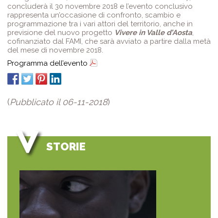
concluderà il 30 novembre 2018 e l’evento conclusivo
rappresenta un’occasione di confronto, scambio e
programmazione tra i vari attori del territorio, anche in
previsione del nuovo progetto
Vivere in Valle d’Aosta
,
cofinanziato dal FAMI, che sarà avviato a partire dalla metà
del mese di novembre 2018.
Programma dell’evento
(
Pubblicato il 06-11-2018
)
STORIE