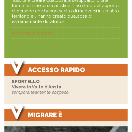
riuscita a creare qualcosa, a svilupparlo. È una
forma di rinascenza artistica, il risultato dell’apporto
di persone che hanno scelto di muoversi in un altro
territorio e lì hanno creato qualcosa di
estremamente duraturo».
(continua a leggere)
ACCESSO RAPIDO
SPORTELLO
Vivere in Valle d'Aosta
temporaneamente sospeso
MIGRARE È