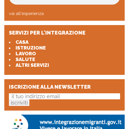
vai all'esperienza
SERVIZI PER L'INTEGRAZIONE
CASA
ISTRUZIONE
LAVORO
SALUTE
ALTRI SERVIZI
ISCRIZIONE ALLA NEWSLETTER