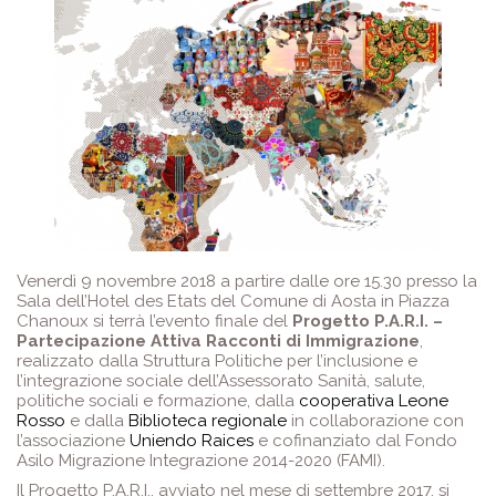
Venerdì 9 novembre 2018 a partire dalle ore 15.30 presso la
Sala dell’Hotel des Etats del Comune di Aosta in Piazza
Chanoux si terrà l’evento finale del
Progetto P.A.R.I. –
Partecipazione Attiva Racconti di Immigrazione
,
realizzato dalla Struttura Politiche per l’inclusione e
l’integrazione sociale dell’Assessorato Sanità, salute,
politiche sociali e formazione, dalla
cooperativa Leone
Rosso
e dalla
Biblioteca regionale
in collaborazione con
l’associazione
Uniendo Raices
e cofinanziato dal Fondo
Asilo Migrazione Integrazione 2014-2020 (FAMI).
Il Progetto P.A.R.I., avviato nel mese di settembre 2017, si