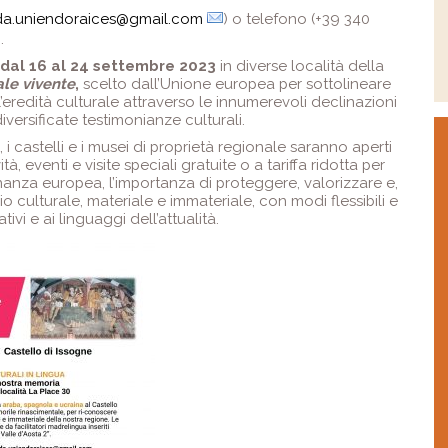
da.uniendoraices@gmail.com
) o telefono (+39 340
.
dal 16 al 24 settembre 2023
in diverse località della
ale vivente
,
scelto dall’Unione europea per sottolineare
’eredità culturale attraverso le innumerevoli declinazioni
iversificate testimonianze culturali.
 i castelli e i musei di proprietà regionale saranno aperti
eventi e visite speciali gratuite o a tariffa ridotta per
nanza europea, l’importanza di proteggere, valorizzare e,
o culturale, materiale e immateriale, con modi flessibili e
tivi e ai linguaggi dell’attualità.