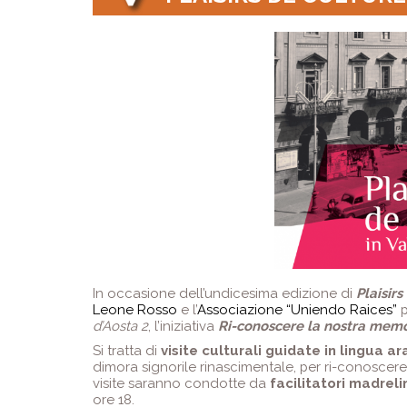
In occasione dell’undicesima edizione di
Plaisir
Leone Rosso
e l’
Associazione “Uniendo Raices”
d’Aosta 2
, l’iniziativa
Ri-conoscere la nostra memo
Si tratta di
visite culturali guidate in lingua a
dimora signorile rinascimentale, per ri-conoscere
visite saranno condotte da
facilitatori madrel
ore 18.