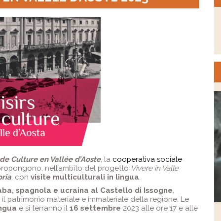
s de Culture en Vallée d’Aoste
, la
cooperativa sociale
propongono, nell’ambito del progetto
Vivere in Valle
ria
, con
visite multiculturali in lingua
.
raba, spagnola e ucraina al Castello di Issogne
,
 il patrimonio materiale e immateriale della regione. Le
ingua
e si terranno il
16 settembre
2023 alle ore 17 e alle