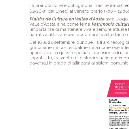
La prenotazione è obbligatoria, tramite e-mail (
v
6152659 dal lunedì al venerdì orario 9.00 – 12.00)
Plaisirs de Culture en Vallée d’Aoste
avrà luogo
Valle d’Aosta e ha come tema
Patrimonio cultur
l’importanza di mantenere viva e sempre attuale l
narrative utilizzate per raccontare le altrettanto d
Dal 16 al 24 settembre, dunque, i siti archeologici,
gratuitamente contestualmente a numerose attività, 
apprezzare, in questa speciale occasione di riso
soprattutto, trasmettere lo straordinario patrimoni
traversali in grado di allinearsi ai sistemi comunica