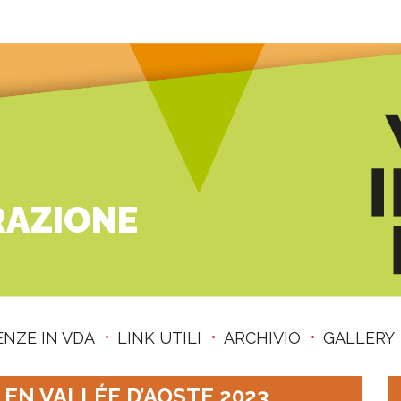
RAZIONE
ENZE IN VDA
LINK UTILI
ARCHIVIO
GALLERY
 EN VALLÉE D’AOSTE 2023