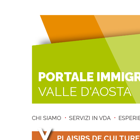
PORTALE IMMIG
VALLE D'AOSTA
CHI SIAMO
SERVIZI IN VDA
ESPERI
PLAISIRS DE CULTURE