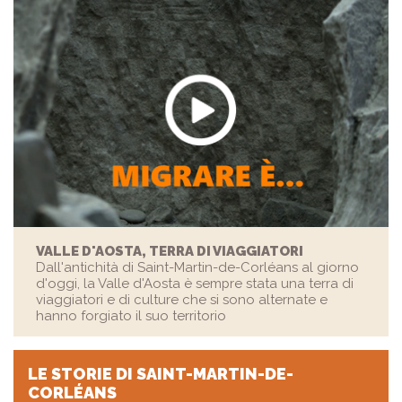
VALLE D'AOSTA, TERRA DI VIAGGIATORI
Dall'antichità di Saint-Martin-de-Corléans al giorno
d'oggi, la Valle d'Aosta è sempre stata una terra di
viaggiatori e di culture che si sono alternate e
hanno forgiato il suo territorio
LE STORIE
DI SAINT-MARTIN-DE-
CORLÉANS