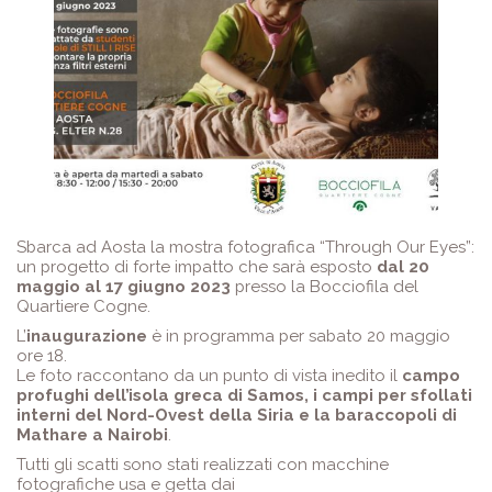
Sbarca ad Aosta la mostra fotografica “Through Our Eyes”:
un progetto di forte impatto che sarà esposto
dal 20
maggio al 17 giugno 2023
presso la Bocciofila del
Quartiere Cogne.
L’
inaugurazione
è in programma per sabato 20 maggio
ore 18.
Le foto raccontano da un punto di vista inedito il
campo
profughi dell’isola greca di Samos, i campi per sfollati
interni del Nord-Ovest della Siria e la baraccopoli di
Mathare a Nairobi
.
Tutti gli scatti sono stati realizzati con macchine
fotografiche usa e getta dai