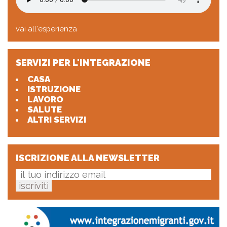
vai all'esperienza
SERVIZI PER L'INTEGRAZIONE
CASA
ISTRUZIONE
LAVORO
SALUTE
ALTRI SERVIZI
ISCRIZIONE ALLA NEWSLETTER