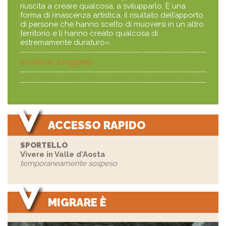
riuscita a creare qualcosa, a svilupparlo. È una
forma di rinascenza artistica, il risultato dell’apporto
di persone che hanno scelto di muoversi in un altro
territorio e lì hanno creato qualcosa di
estremamente duraturo».
(continua a leggere)
ACCESSO RAPIDO
SPORTELLO
Vivere in Valle d'Aosta
temporaneamente sospeso
MIGRARE È