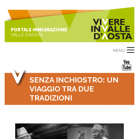
PORTALE IMMIGRAZIONE
VALLE D'AOSTA
MENU
SENZA INCHIOSTRO: UN
VIAGGIO TRA DUE
TRADIZIONI