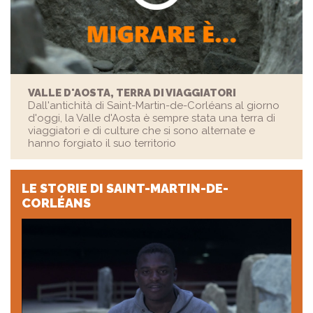
VALLE D'AOSTA, TERRA DI VIAGGIATORI
Dall'antichità di Saint-Martin-de-Corléans al giorno
d'oggi, la Valle d'Aosta è sempre stata una terra di
viaggiatori e di culture che si sono alternate e
hanno forgiato il suo territorio
LE STORIE
DI SAINT-MARTIN-DE-
CORLÉANS