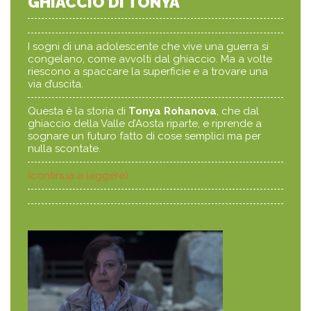
GHIACCIO DI TONYA
I sogni di una adolescente che vive una guerra si
congelano, come avvolti dal ghiaccio. Ma a volte
riescono a spaccare la superficie e a trovare una
via d’uscita.
Questa è la storia di
Tonya Rohanova
, che dal
ghiaccio della Valle d’Aosta riparte, e riprende a
sognare un futuro fatto di cose semplici ma per
nulla scontate.
(continua a leggere)