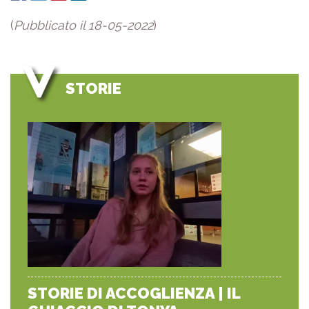
(
Pubblicato il 18-05-2022
)
STORIE
STORIE DI ACCOGLIENZA | IL