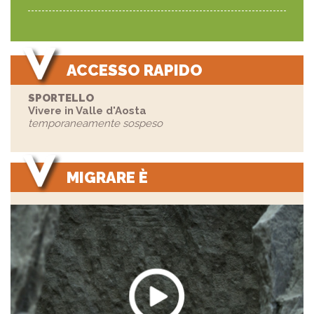
ACCESSO RAPIDO
SPORTELLO
Vivere in Valle d'Aosta
temporaneamente sospeso
MIGRARE È