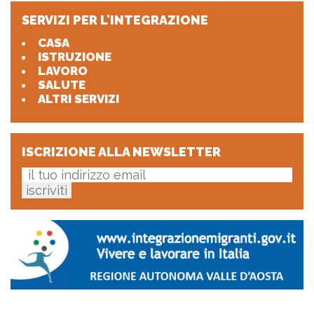
SERVIZI PER L'INTEGRAZIONE
CASA
ISTRUZIONE
LAVORO
SALUTE
ALTRI SERVIZI
ISCRIZIONE ALLA NEWSLETTER