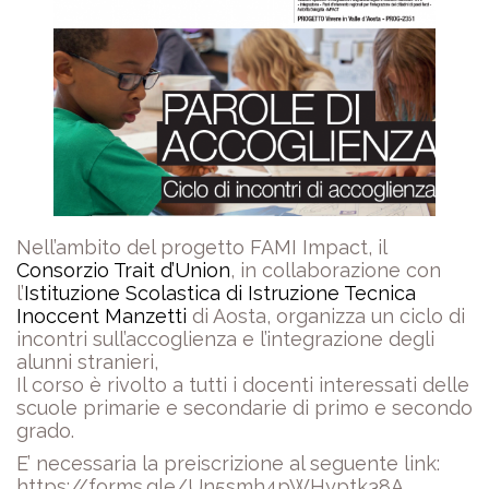
Nell’ambito del progetto FAMI Impact, il
Consorzio Trait d’Union
, in collaborazione con
l’
Istituzione Scolastica di Istruzione Tecnica
Inoccent Manzetti
di Aosta, organizza un ciclo di
incontri sull’accoglienza e l’integrazione degli
alunni stranieri,
Il corso è rivolto a tutti i docenti interessati delle
scuole primarie e secondarie di primo e secondo
grado.
E’ necessaria la preiscrizione al seguente link:
https://forms.gle/Un5smh4pWHyptk38A