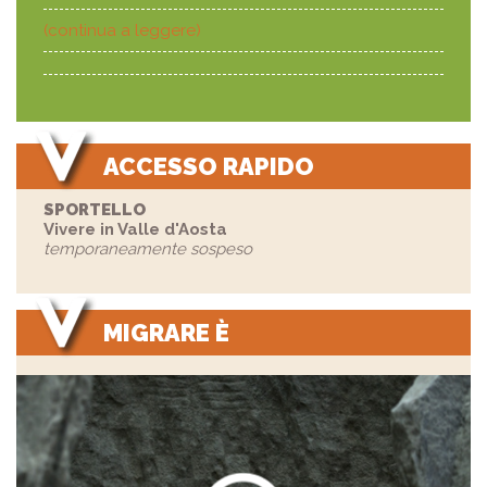
(continua a leggere)
ACCESSO RAPIDO
SPORTELLO
Vivere in Valle d'Aosta
temporaneamente sospeso
MIGRARE È