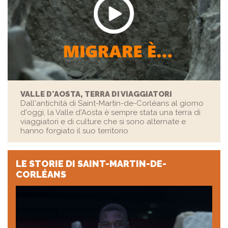
VALLE D'AOSTA, TERRA DI VIAGGIATORI
Dall'antichità di Saint-Martin-de-Corléans al giorno
d'oggi, la Valle d'Aosta è sempre stata una terra di
viaggiatori e di culture che si sono alternate e
hanno forgiato il suo territorio
LE STORIE
DI SAINT-MARTIN-DE-
CORLÉANS