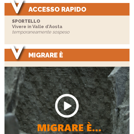
ACCESSO RAPIDO
SPORTELLO
Vivere in Valle d'Aosta
temporaneamente sospeso
MIGRARE È