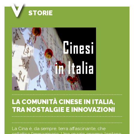
STORIE
LA COMUNITÀ CINESE IN ITALIA,
TRA NOSTALGIE E INNOVAZIONI
La Cina è, da sempre, terra affascinante, che