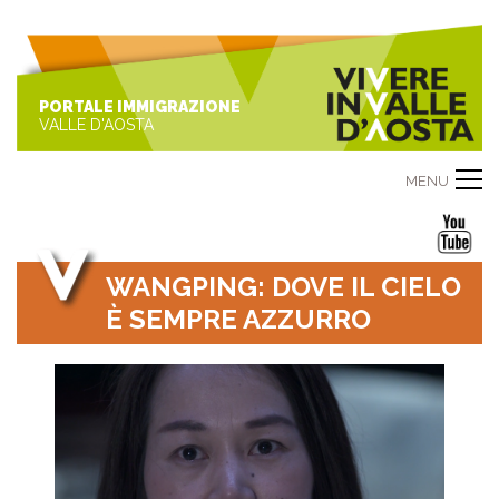
PORTALE IMMIGRAZIONE
VALLE D'AOSTA
MENU
WANGPING: DOVE IL CIELO
È SEMPRE AZZURRO