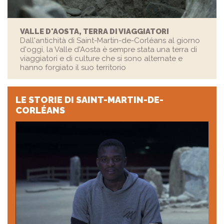
VALLE D'AOSTA, TERRA DI VIAGGIATORI
Dall'antichità di Saint-Martin-de-Corléans al giorno
d'oggi, la Valle d'Aosta è sempre stata una terra di
viaggiatori e di culture che si sono alternate e
hanno forgiato il suo territorio
LE STORIE
DI SAINT-MARTIN-DE-
CORLÉANS