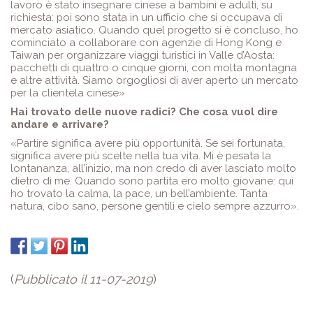
lavoro è stato insegnare cinese a bambini e adulti, su
richiesta: poi sono stata in un ufficio che si occupava di
mercato asiatico. Quando quel progetto si è concluso, ho
cominciato a collaborare con agenzie di Hong Kong e
Taiwan per organizzare viaggi turistici in Valle d’Aosta:
pacchetti di quattro o cinque giorni, con molta montagna
e altre attività. Siamo orgogliosi di aver aperto un mercato
per la clientela cinese»
Hai trovato delle nuove radici? Che cosa vuol dire
andare e arrivare?
«Partire significa avere più opportunità. Se sei fortunata,
significa avere più scelte nella tua vita. Mi è pesata la
lontananza, all’inizio, ma non credo di aver lasciato molto
dietro di me. Quando sono partita ero molto giovane: qui
ho trovato la calma, la pace, un bell’ambiente. Tanta
natura, cibo sano, persone gentili e cielo sempre azzurro».
(
Pubblicato il 11-07-2019
)