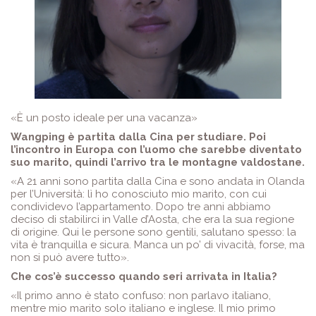
«È un posto ideale per una vacanza»
Wangping è partita dalla Cina per studiare. Poi
l’incontro in Europa con l’uomo che sarebbe diventato
suo marito, quindi l’arrivo tra le montagne valdostane.
«A 21 anni sono partita dalla Cina e sono andata in Olanda
per l’Università: lì ho conosciuto mio marito, con cui
condividevo l’appartamento. Dopo tre anni abbiamo
deciso di stabilirci in Valle d’Aosta, che era la sua regione
di origine. Qui le persone sono gentili, salutano spesso: la
vita è tranquilla e sicura. Manca un po’ di vivacità, forse, ma
non si può avere tutto».
Che cos’è successo quando seri arrivata in Italia?
«Il primo anno è stato confuso: non parlavo italiano,
mentre mio marito solo italiano e inglese. Il mio primo