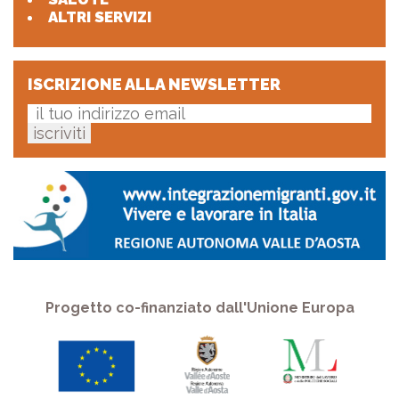
ALTRI SERVIZI
ISCRIZIONE ALLA NEWSLETTER
Progetto co-finanziato dall'Unione Europa