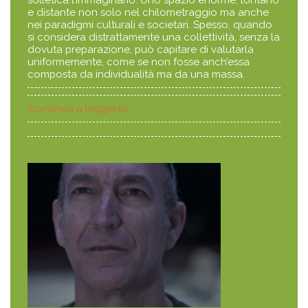
solletica l’immaginario. Uno spazio enorme, lontano
e distante non solo nel chilometraggio ma anche
nei paradigmi culturali e societari. Spesso, quando
si considera distrattamente una collettività, senza la
dovuta preparazione, può capitare di valutarla
uniformemente, come se non fosse anch’essa
composta da individualità ma da una massa.
(continua a leggere)