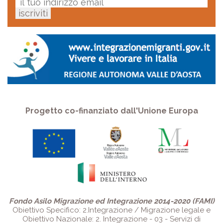
Progetto co-finanziato dall'Unione Europa
Fondo Asilo Migrazione ed Integrazione 2014-2020 (FAMI)
Obiettivo Specifico: 2.Integrazione / Migrazione legale e
Obiettivo Nazionale: 2. Integrazione - 03 - Servizi di