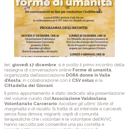
Ieri,
giovedì 17 dicembre
, si è svolto il primo incontro della
rassegna di conversazioni online
Forme di umanità
,
organizzata dall’associazione
DORA donne in Valle
d’Aosta
, in collaborazione con il
CSV onlus
e la
Cittadella dei Giovani
.
Il primo appuntamento è stato dedicato alla presentazione
del volume curato dall’
Associazione Valdostana
Volontariato Carcerario
Ascoltare gli ultimi. Storie di
marginalità e di riscatto
. Si tratta di 40 interviste a carcerati,
senza fissa dimora, migranti, ospiti di comunità
terapeutiche che i volontari e le volontarie dell’AVVC
hanno raccolto per consentire una più corretta e