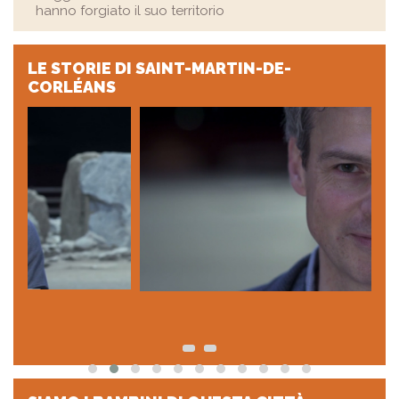
hanno forgiato il suo territorio
LE STORIE
DI SAINT-MARTIN-DE-
CORLÉANS