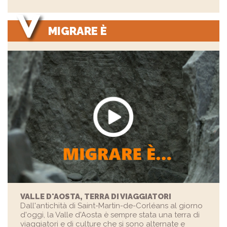
MIGRARE È
VALLE D'AOSTA, TERRA DI VIAGGIATORI
Dall'antichità di Saint-Martin-de-Corléans al giorno
d'oggi, la Valle d'Aosta è sempre stata una terra di
viaggiatori e di culture che si sono alternate e