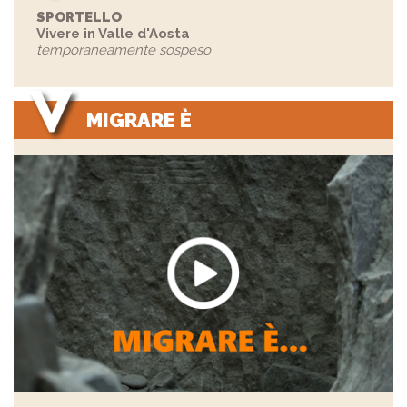
SPORTELLO
Vivere in Valle d'Aosta
temporaneamente sospeso
MIGRARE È