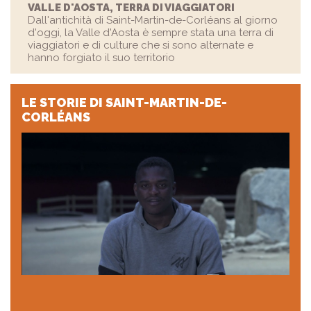
VALLE D'AOSTA, TERRA DI VIAGGIATORI
Dall'antichità di Saint-Martin-de-Corléans al giorno
d'oggi, la Valle d'Aosta è sempre stata una terra di
viaggiatori e di culture che si sono alternate e
hanno forgiato il suo territorio
LE STORIE
DI SAINT-MARTIN-DE-
CORLÉANS