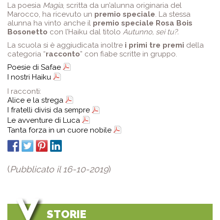
La poesia
Magia
, scritta da un’alunna originaria del
Marocco, ha ricevuto un
premio speciale
. La stessa
alunna ha vinto anche il
premio speciale Rosa Bois
Bosonetto
con l’Haiku dal titolo
Autunno, sei tu?.
La scuola si è aggiudicata inoltre
i primi tre premi
della
categoria “
racconto
” con fiabe scritte in gruppo.
Poesie di Safae
I nostri Haiku
I racconti:
Alice e la strega
I fratelli divisi da sempre
Le avventure di Luca
Tanta forza in un cuore nobile
(
Pubblicato il 16-10-2019
)
STORIE