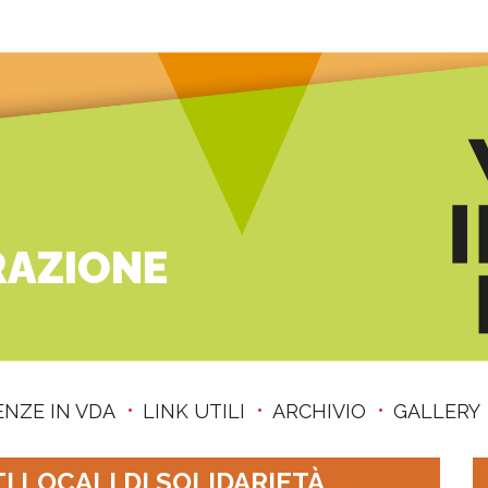
RAZIONE
ENZE IN VDA
LINK UTILI
ARCHIVIO
GALLERY
 LOCALI DI SOLIDARIETÀ,