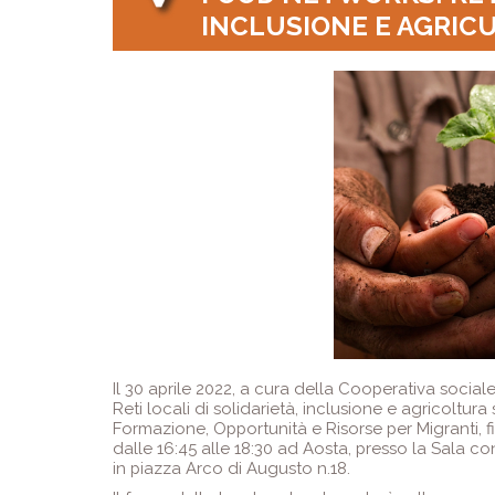
INCLUSIONE E AGRIC
Il 30 aprile 2022, a cura della Cooperativa soci
Reti locali di solidarietà, inclusione e agricoltur
Formazione, Opportunità e Risorse per Migranti, f
dalle 16:45 alle 18:30 ad Aosta, presso la Sala
in piazza Arco di Augusto n.18.