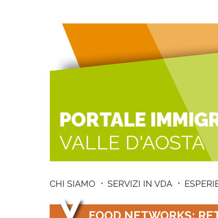
PORTALE IMMIG
VALLE D'AOSTA
CHI SIAMO
SERVIZI IN VDA
ESPERI
FOOD NETWORKS: RETI