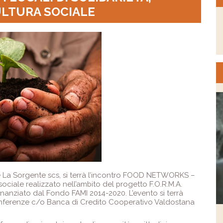
ULTURA SOCIALE
ale La Sorgente scs, si terrà l’incontro FOOD NETWORKS –
a sociale realizzato nell’ambito del progetto F.O.R.M.A.
inanziato dal Fondo FAMI 2014-2020. L’evento si terrà
 conferenze c/o Banca di Credito Cooperativo Valdostana