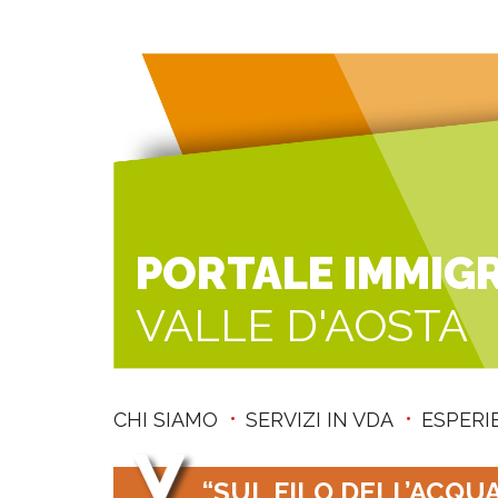
PORTALE IMMIG
VALLE D'AOSTA
CHI SIAMO
SERVIZI IN VDA
ESPERI
“SUL FILO DELL’ACQUA