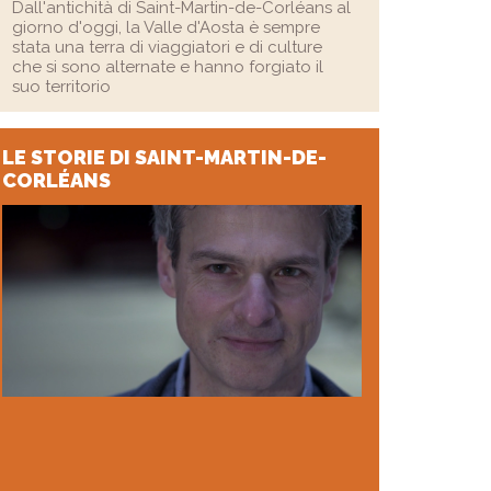
Dall'antichità di Saint-Martin-de-Corléans al
giorno d'oggi, la Valle d'Aosta è sempre
stata una terra di viaggiatori e di culture
che si sono alternate e hanno forgiato il
suo territorio
LE STORIE
DI SAINT-MARTIN-DE-
CORLÉANS