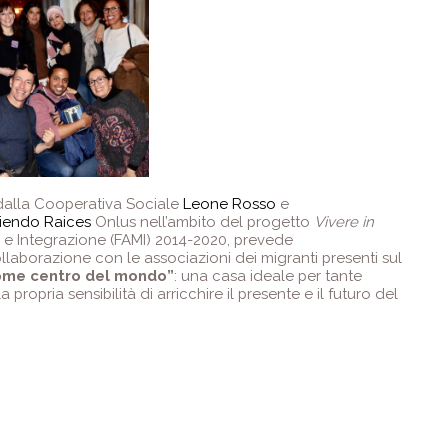
dalla Cooperativa Sociale
Leone Rosso
e
iendo Raices
Onlus nell’ambito del progetto
Vivere in
e e Integrazione (FAMI) 2014-2020, prevede
ollaborazione con le associazioni dei migranti presenti sul
ome centro del mondo”
: una casa ideale per tante
propria sensibilità di arricchire il presente e il futuro del