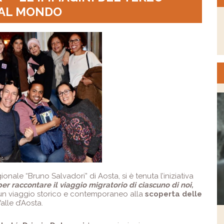
 AL MONDO
onale “Bruno Salvadori” di Aosta, si è tenuta l’iniziativa
r raccontare il viaggio migratorio di ciascuno di noi,
 un viaggio storico e contemporaneo alla
scoperta delle
Valle d’Aosta.