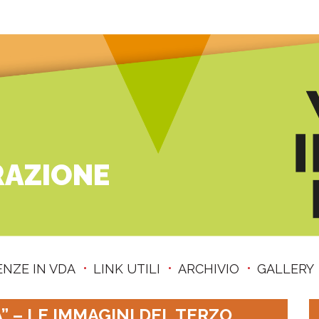
RAZIONE
ENZE IN VDA
LINK UTILI
ARCHIVIO
GALLERY
” – LE IMMAGINI DEL TERZO