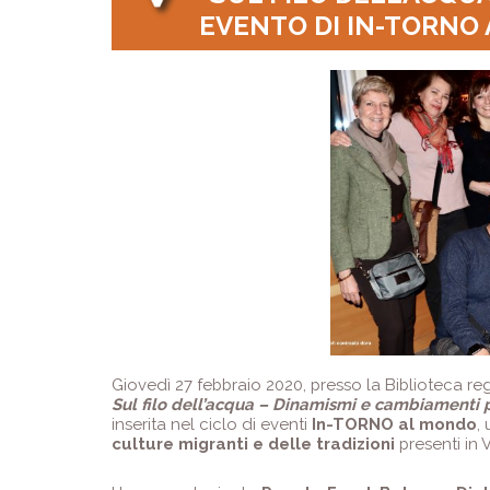
EVENTO DI IN-TORNO
Giovedì 27 febbraio 2020, presso la Biblioteca regi
Sul filo dell’acqua – Dinamismi e cambiamenti pe
inserita nel ciclo di eventi
In-TORNO al mondo
,
culture migranti e delle tradizioni
presenti in 